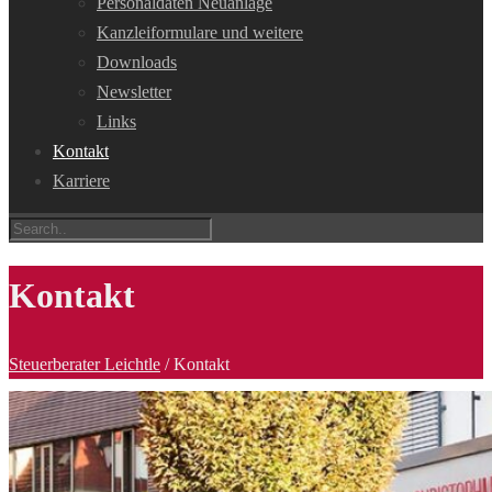
Personaldaten Neuanlage
Kanzleiformulare und weitere
Downloads
Newsletter
Links
Kontakt
Karriere
Kontakt
Steuerberater Leichtle
/
Kontakt