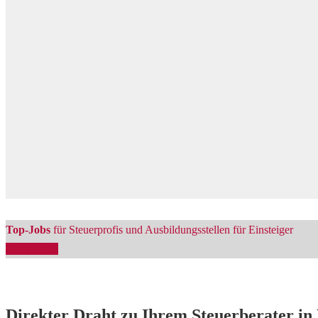
Top-Jobs
für Steuerprofis und Ausbildungsstellen für Einsteiger
Mehr Infos
Direkter Draht zu Ihrem Steuerberater in 