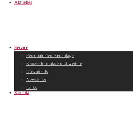
Aktuelles
Service
Personaldaten Neuanlage
Kanzleiformulare und weitere
Downloads
Newsletter
Links
Kontakt