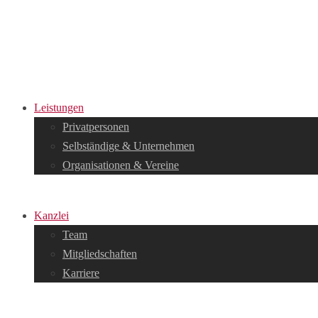
Leistungen
Privatpersonen
Selbständige & Unternehmen
Organisationen & Vereine
Kanzlei
Team
Mitgliedschaften
Karriere