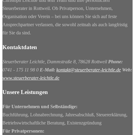
Christoph Leichtle und sein Team sind Ihre persönlichen
Steuerberater in Rottweil. Ob Privatperson, Unternehmen,
Organisation oder Verein – bei uns können Sie sich auf feste
Ansprechpartner verlassen, die sowohl zeitnah als auch langfristig
für Sie da sind.
Kontaktdaten
Steuerberater Leichtle, Dammstraße 8, 78628 Rottweil
Phone:
0741 - 175 11 98 0
E-Mail:
kontakt@steuerberater-leichtle.de
Web:
www.steuerberater-leichtle.de
Unsere Leistungen
Für Unternehmen und Selbständige:
Buchführung, Lohnabrechnung, Jahresabschluß, Steuererklärung,
Betriebswirtschaftliche Beratung, Existenzgründung
Für Privatpersonen: