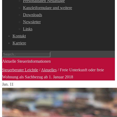
Personaldaten Neuanlage
Kanzleiformulare und weitere
Downloads
Newsletter
Links
Kontakt
Karriere
Aktuelle Steuerinformationen
Steuerberater Leichtle
/
Aktuelles
/
Freie Unterkunft oder freie
Wohnung als Sachbezug ab 1. Januar 2018
Jan.
11