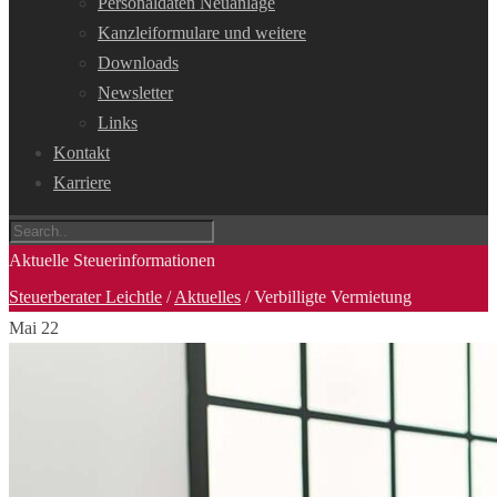
Personaldaten Neuanlage
Kanzleiformulare und weitere
Downloads
Newsletter
Links
Kontakt
Karriere
Aktuelle Steuerinformationen
Steuerberater Leichtle
/
Aktuelles
/
Verbilligte Vermietung
Mai
22