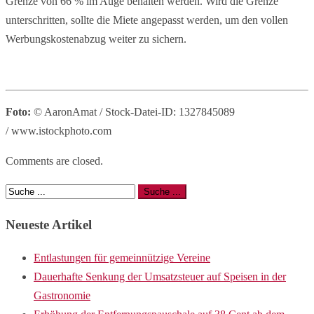
Grenze von 66 % im Auge behalten werden. Wird die Grenze
unterschritten, sollte die Miete angepasst werden, um den vollen
Werbungskostenabzug weiter zu sichern.
Foto:
© AaronAmat / Stock-Datei-ID: 1327845089
/ www.istockphoto.com
Comments are closed.
Neueste Artikel
Entlastungen für gemeinnützige Vereine
Dauerhafte Senkung der Umsatzsteuer auf Speisen in der
Gastronomie