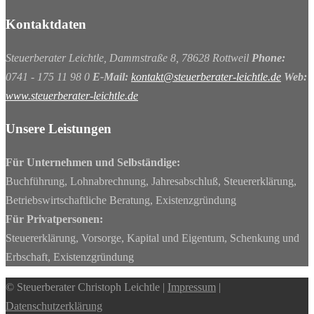
Kontaktdaten
Steuerberater Leichtle, Dammstraße 8, 78628 Rottweil
Phone:
0741 - 175 11 98 0
E-Mail:
kontakt@steuerberater-leichtle.de
Web:
www.steuerberater-leichtle.de
Unsere Leistungen
Für Unternehmen und Selbständige:
Buchführung, Lohnabrechnung, Jahresabschluß, Steuererklärung,
Betriebswirtschaftliche Beratung, Existenzgründung
Für Privatpersonen:
Steuererklärung, Vorsorge, Kapital und Eigentum, Schenkung und
Erbschaft, Existenzgründung
© Steuerberater Christoph Leichtle |
Impressum
|
Datenschutzerklärung