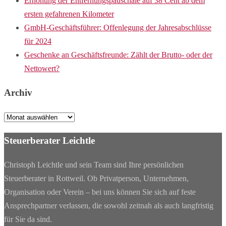
Erhöhung der Entfernungspauschale auf 38 Cent ab dem
ersten gefahrenen Kilometer
GmbH-Geschäftsführer: Offenlegung der Jahresabschlüsse
für 2024
Geschenke an Geschäftsfreunde: Zählt der Brutto- oder der
Nettowert?
Archiv
Archiv
Steuerberater Leichtle
Christoph Leichtle und sein Team sind Ihre persönlichen
Steuerberater in Rottweil. Ob Privatperson, Unternehmen,
Organisation oder Verein – bei uns können Sie sich auf feste
Ansprechpartner verlassen, die sowohl zeitnah als auch langfristig
für Sie da sind.