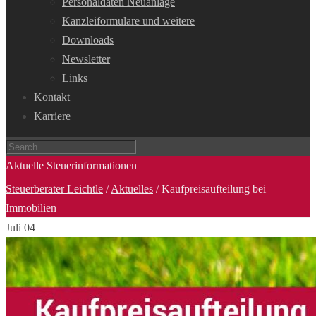
Personaldaten Neuanlage
Kanzleiformulare und weitere
Downloads
Newsletter
Links
Kontakt
Karriere
Aktuelle Steuerinformationen
Steuerberater Leichtle
/
Aktuelles
/
Kaufpreisaufteilung bei
Immobilien
Juli
04