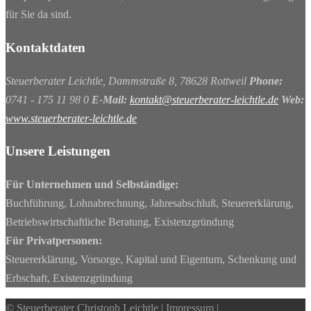
für Sie da sind.
Kontaktdaten
Steuerberater Leichtle, Dammstraße 8, 78628 Rottweil
Phone:
0741 - 175 11 98 0
E-Mail:
kontakt@steuerberater-leichtle.de
Web:
www.steuerberater-leichtle.de
Unsere Leistungen
Für Unternehmen und Selbständige:
Buchführung, Lohnabrechnung, Jahresabschluß, Steuererklärung,
Betriebswirtschaftliche Beratung, Existenzgründung
Für Privatpersonen:
Steuererklärung, Vorsorge, Kapital und Eigentum, Schenkung und
Erbschaft, Existenzgründung
© Steuerberater Christoph Leichtle |
Impressum
|