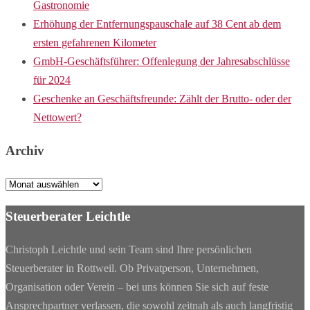
Gastronomie
Erhöhung der Entfernungspauschale auf 38 Cent ab dem
ersten gefahrenen Kilometer
GmbH-Geschäftsführer: Offenlegung der Jahresabschlüsse
für 2024
Geschenke an Geschäftsfreunde: Zählt der Brutto- oder der
Nettowert?
Archiv
Archiv
Steuerberater Leichtle
Christoph Leichtle und sein Team sind Ihre persönlichen
Steuerberater in Rottweil. Ob Privatperson, Unternehmen,
Organisation oder Verein – bei uns können Sie sich auf feste
Ansprechpartner verlassen, die sowohl zeitnah als auch langfristig