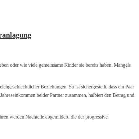
eranlagung
eben oder wie viele gemeinsame Kinder sie bereits haben. Mangels
chgeschlechtlicher Beziehungen. So ist sichergestellt, dass ein Paar
s Jahreseinkommen beider Partner zusammen, halbiert den Betrag und
hren werden Nachteile abgemildert, die der progressive