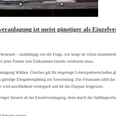
anlagung ist meist günstiger als Einzelv
besteuert – unabhängig von der Frage, wie lange sie schon zusammenl
er jeder Partner sein Einkommen einzeln versteuern muss.
agung Wählen. Gleiches gilt für eingetrage Lebenspartnerschaften glei
das günstige Ehegattensplitting zur Anwendung: Das Finanzamt zählt da
r wird anschließend verdoppelt und für das Ehepaar festgesetzt.
niger Steuern als bei Einzelveranlagung, denn durch das Splittingverfa
l Steuern sparen.