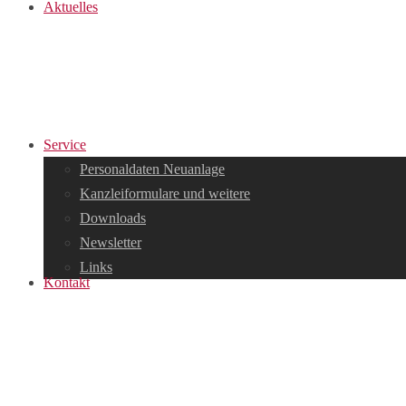
Aktuelles
Service
Personaldaten Neuanlage
Kanzleiformulare und weitere
Downloads
Newsletter
Links
Kontakt