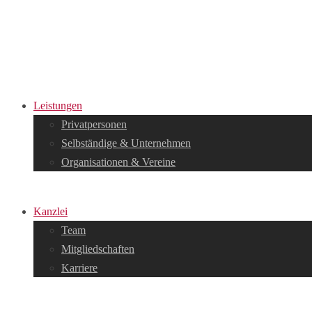
Leistungen
Privatpersonen
Selbständige & Unternehmen
Organisationen & Vereine
Kanzlei
Team
Mitgliedschaften
Karriere