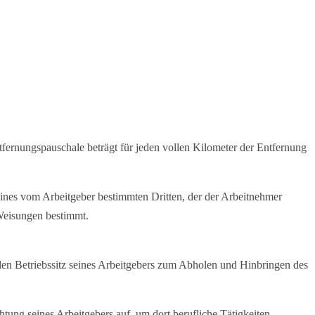
fernungspauschale beträgt für jeden vollen Kilometer der Entfernung
 eines vom Arbeitgeber bestimmten Dritten, der der Arbeitnehmer
 Weisungen bestimmt.
ch den Betriebssitz seines Arbeitgebers zum Abholen und Hinbringen des
htung seines Arbeitgebers auf, um dort berufliche Tätigkeiten