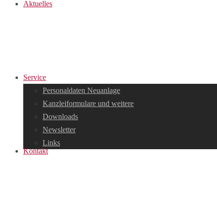
Aktuelles
Service
Personaldaten Neuanlage
Kanzleiformulare und weitere
Downloads
Newsletter
Links
Kontakt