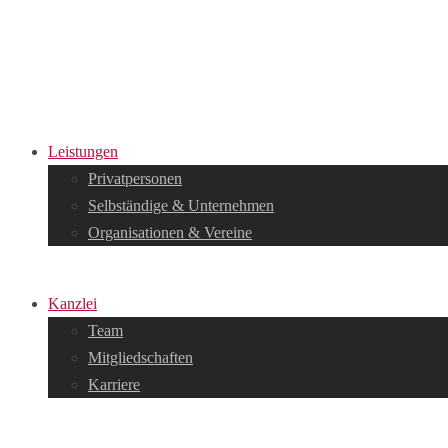
Leistungen
Privatpersonen
Selbständige & Unternehmen
Organisationen & Vereine
Kanzlei
Team
Mitgliedschaften
Karriere