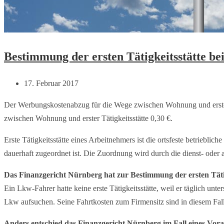
Bestimmung der ersten Tätigkeitsstätte b
17. Februar 2017
Der Werbungskostenabzug für die Wege zwischen Wohnung und erster T
zwischen Wohnung und erster Tätigkeitsstätte 0,30 €.
Erste Tätigkeitsstätte eines Arbeitnehmers ist die ortsfeste betrieb
dauerhaft zugeordnet ist. Die Zuordnung wird durch die dienst- ode
Das Finanzgericht Nürnberg hat zur Bestimmung der ersten Tätig
Ein Lkw-Fahrer hatte keine erste Tätigkeitsstätte, weil er täglich unt
Lkw aufsuchen. Seine Fahrtkosten zum Firmensitz sind in diesem Fall
Anders entschied das Finanzgericht Nürnberg im Fall eines Vora