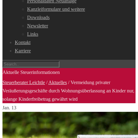
Personaldaten Neuanlage
Kanzleiformulare und weitere
Downloads
Newsletter
Links
Kontakt
Karriere
Aktuelle Steuerinformationen
Steuerberater Leichtle
/
Aktuelles
/
Vermeidung privater
Veräußerungsgeschäfte durch Wohnungsüberlassung an Kinder nur,
solange Kinderfreibetrag gewährt wird
Jan.
13