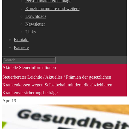
Personaldaten Neuanlage
Kanzleiformulare und weitere
Downloads
Newsletter
Links
Kontakt
Karriere
Aktuelle Steuerinformationen
Steuerberater Leichtle
/
Aktuelles
/
Prämien der gesetzlichen
Krankenkassen wegen Selbstbehalt mindern die abziehbaren
Krankenversicherungsbeiträge
Apr.
19