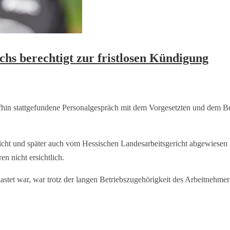
hs berechtigt zur fristlosen Kündigung
ufhin stattgefundene Personalgespräch mit dem Vorgesetzten und dem Be
cht und später auch vom Hessischen Landesarbeitsgericht abgewiesen 
n nicht ersichtlich.
astet war, war trotz der langen Betriebszugehörigkeit des Arbeitnehmers