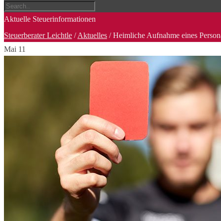
Aktuelle Steuerinformationen
Steuerberater Leichtle
/
Aktuelles
/
Heimliche Aufnahme eines Persona
Mai
11