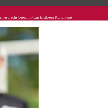
lgesprächs berechtigt zur fristlosen Kündigung