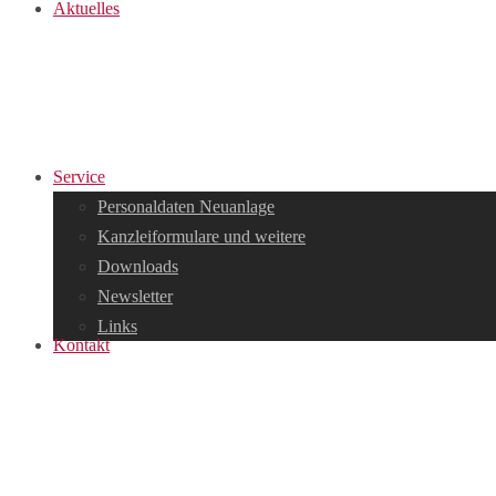
Aktuelles
Service
Personaldaten Neuanlage
Kanzleiformulare und weitere
Downloads
Newsletter
Links
Kontakt