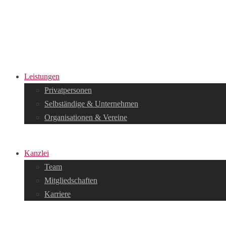
Leistungen
Privatpersonen
Selbständige & Unternehmen
Organisationen & Vereine
Kanzlei
Team
Mitgliedschaften
Karriere