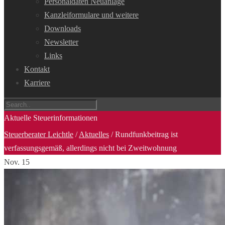
Personaldaten Neuanlage
Kanzleiformulare und weitere
Downloads
Newsletter
Links
Kontakt
Karriere
Aktuelle Steuerinformationen
Steuerberater Leichtle
/
Aktuelles
/
Rundfunkbeitrag ist
verfassungsgemäß, allerdings nicht bei Zweitwohnung
Nov.
15