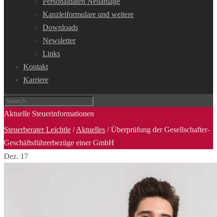
Personaldaten Neuanlage
Kanzleiformulare und weitere
Downloads
Newsletter
Links
Kontakt
Karriere
Aktuelle Steuerinformationen
Steuerberater Leichtle
/
Aktuelles
/
Überprüfung der Gesellschafter-
Geschäftsführerbezüge einer GmbH
Dez.
17