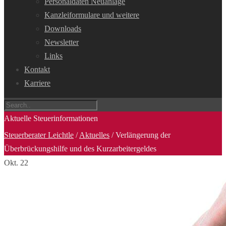
Personaldaten Neuanlage
Kanzleiformulare und weitere
Downloads
Newsletter
Links
Kontakt
Karriere
Aktuelle Steuerinformationen
Steuerberater Leichtle
/
Aktuelles
/
Verlängerung der
Überbrückungshilfe und des Kurzarbeitergeldes
Okt.
22