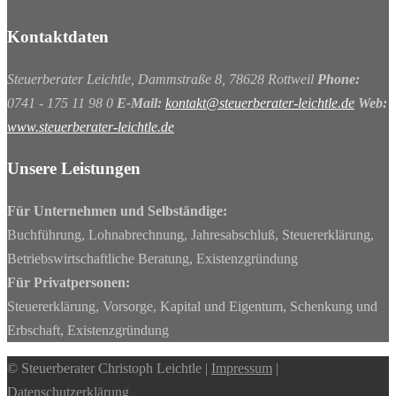
Kontaktdaten
Steuerberater Leichtle, Dammstraße 8, 78628 Rottweil
Phone:
0741 - 175 11 98 0
E-Mail:
kontakt@steuerberater-leichtle.de
Web:
www.steuerberater-leichtle.de
Unsere Leistungen
Für Unternehmen und Selbständige:
Buchführung, Lohnabrechnung, Jahresabschluß, Steuererklärung,
Betriebswirtschaftliche Beratung, Existenzgründung
Für Privatpersonen:
Steuererklärung, Vorsorge, Kapital und Eigentum, Schenkung und
Erbschaft, Existenzgründung
© Steuerberater Christoph Leichtle |
Impressum
|
Datenschutzerklärung