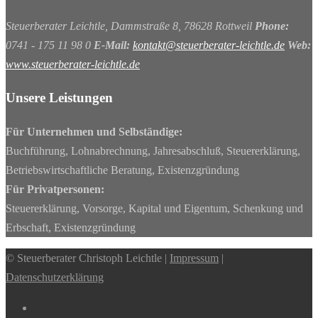
Steuerberater Leichtle, Dammstraße 8, 78628 Rottweil
Phone:
0741 - 175 11 98 0
E-Mail:
kontakt@steuerberater-leichtle.de
Web:
www.steuerberater-leichtle.de
Unsere Leistungen
Für Unternehmen und Selbständige:
Buchführung, Lohnabrechnung, Jahresabschluß, Steuererklärung,
Betriebswirtschaftliche Beratung, Existenzgründung
Für Privatpersonen:
Steuererklärung, Vorsorge, Kapital und Eigentum, Schenkung und
Erbschaft, Existenzgründung
© Steuerberater Christoph Leichtle |
Impressum
|
Datenschutzerklärung