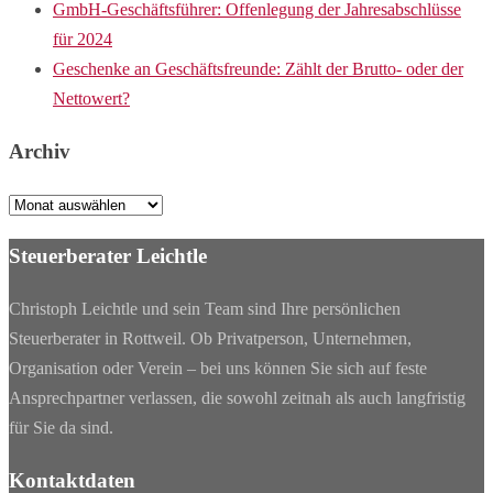
GmbH-Geschäftsführer: Offenlegung der Jahresabschlüsse
für 2024
Geschenke an Geschäftsfreunde: Zählt der Brutto- oder der
Nettowert?
Archiv
Archiv
Steuerberater Leichtle
Christoph Leichtle und sein Team sind Ihre persönlichen
Steuerberater in Rottweil. Ob Privatperson, Unternehmen,
Organisation oder Verein – bei uns können Sie sich auf feste
Ansprechpartner verlassen, die sowohl zeitnah als auch langfristig
für Sie da sind.
Kontaktdaten