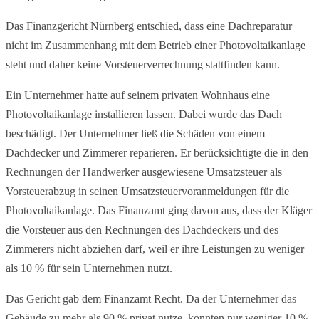
Das Finanzgericht Nürnberg entschied, dass eine Dachreparatur
nicht im Zusammenhang mit dem Betrieb einer Photovoltaikanlage
steht und daher keine Vorsteuerverrechnung stattfinden kann.
Ein Unternehmer hatte auf seinem privaten Wohnhaus eine
Photovoltaikanlage installieren lassen. Dabei wurde das Dach
beschädigt. Der Unternehmer ließ die Schäden von einem
Dachdecker und Zimmerer reparieren. Er berücksichtigte die in den
Rechnungen der Handwerker ausgewiesene Umsatzsteuer als
Vorsteuerabzug in seinen Umsatzsteuervoranmeldungen für die
Photovoltaikanlage. Das Finanzamt ging davon aus, dass der Kläger
die Vorsteuer aus den Rechnungen des Dachdeckers und des
Zimmerers nicht abziehen darf, weil er ihre Leistungen zu weniger
als 10 % für sein Unternehmen nutzt.
Das Gericht gab dem Finanzamt Recht. Da der Unternehmer das
Gebäude zu mehr als 90 % privat nutze, konnten nur weniger 10 %