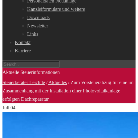
Personaldaten Neuanlage
Kanzleiformulare und weitere
Downloads
Newsletter
Links
Kontakt
Karriere
Aktuelle Steuerinformationen
Steuerberater Leichtle
/
Aktuelles
/
Zum Vorsteuerabzug für eine im
Zusammenhang mit der Installation einer Photovoltaikanlage
erfolgten Dachreparatur
Juli
04