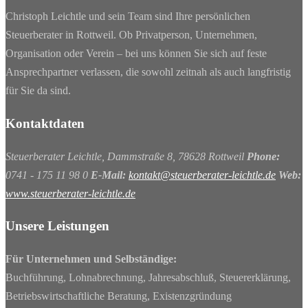
Christoph Leichtle und sein Team sind Ihre persönlichen
Steuerberater in Rottweil. Ob Privatperson, Unternehmen,
Organisation oder Verein – bei uns können Sie sich auf feste
Ansprechpartner verlassen, die sowohl zeitnah als auch langfristig
für Sie da sind.
Kontaktdaten
Steuerberater Leichtle, Dammstraße 8, 78628 Rottweil
Phone:
0741 - 175 11 98 0
E-Mail:
kontakt@steuerberater-leichtle.de
Web:
www.steuerberater-leichtle.de
Unsere Leistungen
Für Unternehmen und Selbständige:
Buchführung, Lohnabrechnung, Jahresabschluß, Steuererklärung,
Betriebswirtschaftliche Beratung, Existenzgründung