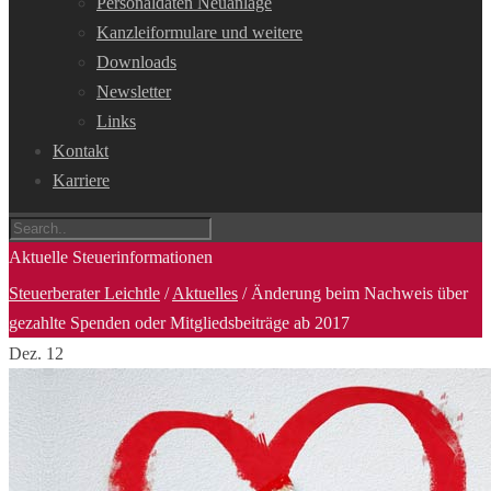
Personaldaten Neuanlage
Kanzleiformulare und weitere
Downloads
Newsletter
Links
Kontakt
Karriere
Aktuelle Steuerinformationen
Steuerberater Leichtle
/
Aktuelles
/
Änderung beim Nachweis über
gezahlte Spenden oder Mitgliedsbeiträge ab 2017
Dez.
12