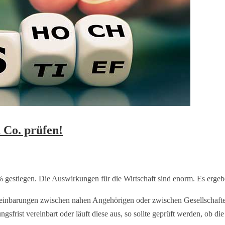
 Co. prüfen!
% gestiegen. Die Auswirkungen für die Wirtschaft sind enorm. Es ergebe
inbarungen zwischen nahen Angehörigen oder zwischen Gesellschaftern 
sfrist vereinbart oder läuft diese aus, so sollte geprüft werden, ob di