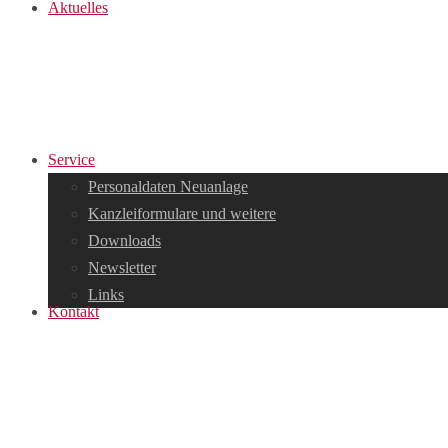
Aktuelles
Service
Personaldaten Neuanlage
Kanzleiformulare und weitere
Downloads
Newsletter
Links
Kontakt