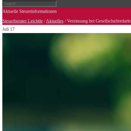
Aktuelle Steuerinformationen
Steuerberater Leichtle
/
Aktuelles
/
Verzinsung bei Gesellschafterdarl
Juli
17