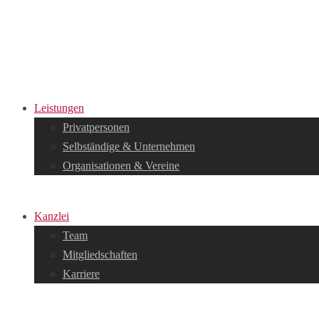
Leistungen
Privatpersonen
Selbständige & Unternehmen
Organisationen & Vereine
Kanzlei
Team
Mitgliedschaften
Karriere