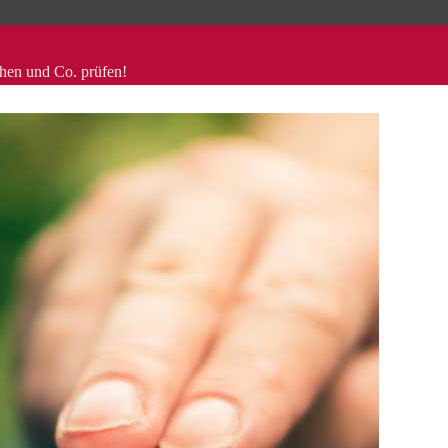
ehen und Co. prüfen!